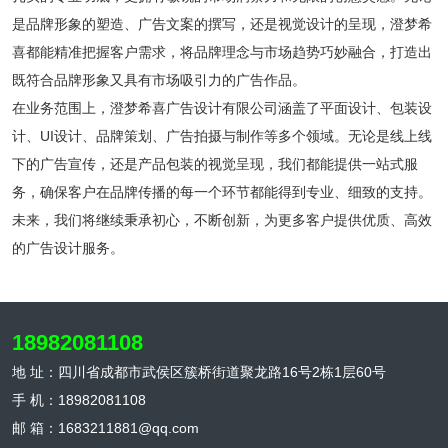
是品牌形象的塑造、广告文案的撰写，还是视觉设计的呈现，澄梦希
喜都能精准把握客户需求，将品牌理念与市场趋势巧妙融合，打造出
既符合品牌形象又具有市场吸引力的广告作品。
在业务范围上，澄梦希喜广告设计有限公司涵盖了平面设计、包装设
计、UI设计、品牌策划、广告拍摄与制作等多个领域。无论是线上线
下的广告宣传，还是产品包装的视觉呈现，我们都能提供一站式服
务，确保客户在品牌传播的每一个环节都能得到专业、细致的支持。
未来，我们将继续秉承初心，不断创新，为更多客户提供优质、高效
的广告设计服务。
18982081108
地 址：四川省成都市武侯区簇桥街道聚龙路16号2栋1层60号
手 机：18982081108
邮 箱：1683211881@qq.com