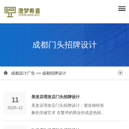
成都门头招牌设计


成都设计广告
>>
成都招牌设计
美发店理发店门头招牌设计
11
美发店理发店门头招牌设计：塑造独特形
2025-12
象的关键艺术 在繁华的商业街或是热闹的
社区周边，美发店与理发店如繁星般点缀
其中。在竞争激烈的美发市场中，门头招