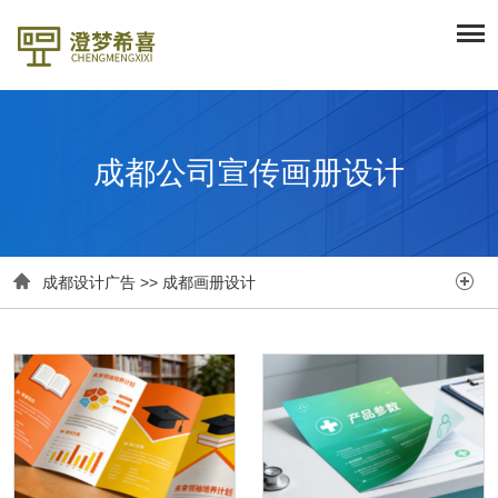
成都公司宣传画册设计


成都设计广告
>>
成都画册设计