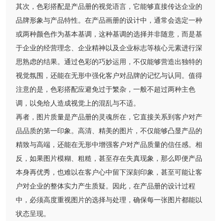
其次，色彩搭配是产品册的视觉语言，它能够直接传达企业的
品牌形象与产品特性。在产品画册的设计中，通常会选定一种
或两种颜色作为基本基调，这种基调的选择并非随意，而是基
于企业的经营理念、企业精神以及企业标志等核心元素进行深
思熟虑的结果。通过色彩的巧妙运用，不仅能够营造出独特的
视觉氛围，还能在无形中强化客户对品牌的记忆与认同。值得
注意的是，色彩搭配应避免过于繁杂，一般不超过两种主色
调，以免给人造成视觉上的混乱与不适。
再者，图片质量是产品册的灵魂所在，它直接关系到客户对产
品品质的第一印象。高清、精美的图片，不仅能够凸显产品的
精致与高端，还能在无形中增强客户对产品质量的信任感。相
反，如果图片模糊、粗糙，甚至存在失真现象，那么即便产品
本身再优秀，也难以在客户心中留下深刻印象，甚至可能让客
户对企业的整体实力产生质疑。因此，在产品册的设计过程
中，必须高度重视图片的选择与处理，确保每一张图片都能以
状态呈现。