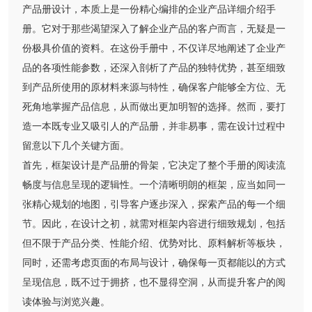
产品册设计，本质上是一份精心编排的企业产品详细介绍手
册。它对于那些渴望深入了解企业产品的客户而言，无疑是一
份极具价值的资料。在这份手册中，不仅详尽地阐述了企业产
品的各项性能参数，还深入剖析了产品的独特优势，甚至细致
到产品所使用的原材料来源与特性，确保客户能够全方位、无
死角地掌握产品信息，从而做出更加明智的选择。然而，要打
造一本既专业又吸引人的产品册，并非易事，需在设计过程中
留意以下几个关键方面。
首先，框架设计是产品册的骨架，它决定了整个手册的阅读流
畅度与信息呈现的逻辑性。一个清晰明朗的框架，应当如同一
张精心规划的地图，引导客户逐步深入，探索产品的每一个细
节。因此，在设计之初，就需对框架内容进行细致规划，包括
但不限于产品分类、性能介绍、优势对比、原料解析等板块，
同时，还需考虑页面的布局与设计，确保每一页都能以的方式
呈现信息，既不过于拥挤，也不显得空洞，从而提升客户的阅
读体验与浏览兴趣。