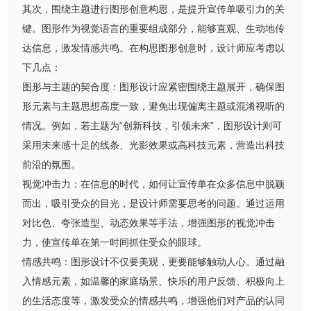
其次，围绕主题进行图形创意构思，是提升宣传单吸引力的关
键。图形作为视觉语言的重要组成部分，能够直观、生动地传
达信息，激发情感共鸣。在构思图形创意时，设计师应考虑以
下几点：
图形与主题的契合度：图形设计应紧密围绕主题展开，确保图
形元素与主题思想高度一致，避免出现偏离主题或混淆视听的
情况。例如，若主题为“创新科技，引领未来”，图形设计则可
采用未来感十足的线条、光影效果或高科技元素，营造出科技
前沿的氛围。
视觉冲击力：在信息的时代，如何让宣传单在众多信息中脱颖
而出，吸引受众的目光，是设计师需要思考的问题。通过运用
对比色、夸张造型、动态效果等手法，增强图形的视觉冲击
力，使宣传单在第一时间抓住受众的眼球。
情感共鸣：图形设计不仅要美观，更要能够触动人心。通过融
入情感元素，如温馨的家庭场景、快乐的用户反馈、积极向上
的生活态度等，激发受众的情感共鸣，增强他们对产品的认同