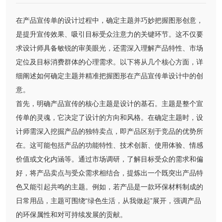
在产品宣传单的设计过程中，确定主题并巧妙把握图形创意，
是提升宣传效果、吸引目标受众注意力的关键环节。这不仅要
求设计师具备敏锐的审美眼光，还需深入理解产品特性、市场
定位及目标消费群体的心理需求。以下将从几个核心方面，详
细阐述如何确定主题并精准把握图形在产品宣传单设计中的创
意。
首先，明确产品宣传的核心主题是设计的基石。主题是整个宣
传单的灵魂，它决定了设计的方向和风格。在确定主题时，设
计师需深入挖掘产品的独特卖点，即产品区别于竞品的优势所
在。这可能包括产品的功能特性、技术创新、使用体验、情感
价值或文化内涵等。通过市场调研，了解目标受众的需求和偏
好，将产品卖点与受众需求相结合，提炼出一个既突出产品特
色又能引起共鸣的主题。例如，若产品是一款环保材料制成的
日常用品，主题可围绕“绿色生活，从我做起”展开，强调产品
的环保属性和对可持续发展的贡献。