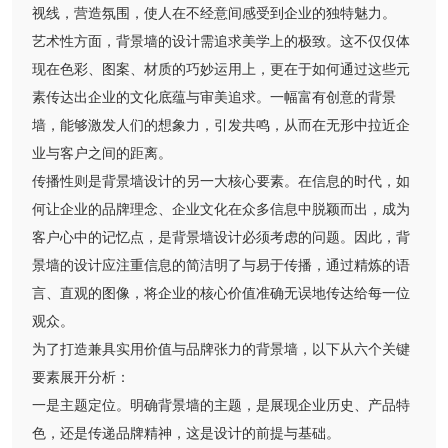
视线，营造氛围，使人在不经意间感受到企业的独特魅力。
艺术性方面，背景墙的设计需追求美学上的极致。这不仅仅体
现在色彩、图案、材质的巧妙运用上，更在于如何通过这些元
素传达出企业的文化底蕴与审美追求。一幅富有创意的背景
墙，能够激发人们的想象力，引发共鸣，从而在无形中拉近企
业与客户之间的距离。
传播性则是背景墙设计的另一大核心要素。在信息的时代，如
何让企业的品牌理念、企业文化在众多信息中脱颖而出，成为
客户心中的记忆点，是背景墙设计必须考虑的问题。因此，背
景墙的设计应注重信息的简洁明了与易于传播，通过精炼的语
言、直观的图像，将企业的核心价值准确无误地传达给每一位
观众。
为了打造兼具实用价值与品牌张力的背景墙，以下从六个关键
要素展开分析：
一是主题定位。明确背景墙的主题，是展现企业历史、产品特
色，还是传递品牌精神，这是设计的前提与基础。