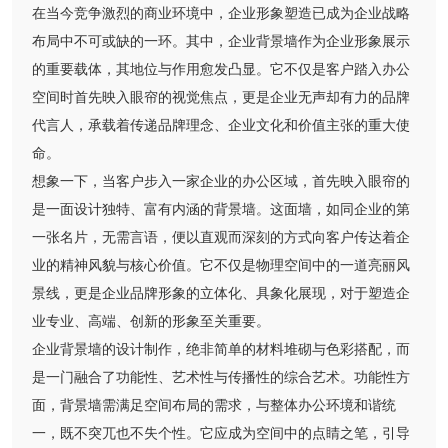
在当今竞争激烈的商业环境中，企业形象塑造已成为企业战略
布局中不可或缺的一环。其中，企业背景墙作为企业形象展示
的重要载体，其地位与作用愈发凸显。它不仅是客户踏入办公
空间时首先映入眼帘的视觉焦点，更是企业无声却有力的品牌
代言人，承载着传递品牌理念、企业文化和价值主张的重大使
命。
想象一下，当客户步入一家企业的办公区域，首先映入眼帘的
是一面设计独特、富有内涵的背景墙。这面墙，如同企业的第
一张名片，无需言语，便以直观而深刻的方式向客户传达着企
业的精神风貌与核心价值。它不仅是物理空间中的一道亮丽风
景线，更是企业品牌形象的立体化、具象化展现，对于塑造企
业专业、高端、创新的形象至关重要。
企业背景墙的设计制作，绝非简单的材料堆砌与色彩搭配，而
是一门融合了功能性、艺术性与传播性的综合艺术。功能性方
面，背景墙需满足空间布局的需求，与整体办公环境和谐统
一，既不突兀也不失个性。它应成为空间中的点睛之笔，引导