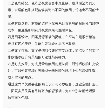
二是色彩搭配。色彩是视觉语言中最直接、最具感染力的元
素，合理的色彩搭配能够营造出不同的氛围，传递出不同的情
感。
三是材质选择。材质的选择不仅关系到背景墙的耐用性与维护
成本，更直接影响到其视觉效果与触感体验。
四是图案设计。图案是背景墙的灵魂，它应与主题紧密相连，
既具有艺术美感，又能引发观众的思考与联想。
五是文字排版。文字是信息传递的重要载体，简洁明了的文字
排版能够提升背景墙的可读性与传播力。
六是灯光效果。灯光是营造氛围的魔法师，通过巧妙的灯光设
计，可以使背景墙在夜晚或光线较暗的环境中依然熠熠生辉，
成为空间的焦点。
通过这六个关键要素的精心设计与巧妙组合，企业定能打造出
一面既实用又富有品牌张力的背景墙，为企业形象塑造增添一
抹亮丽的色彩。